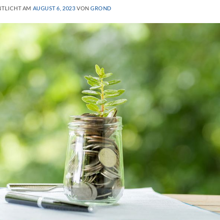
NTLICHT AM
AUGUST 6, 2023
VON
GROND