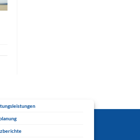
tungsleistungen
planung
zberichte