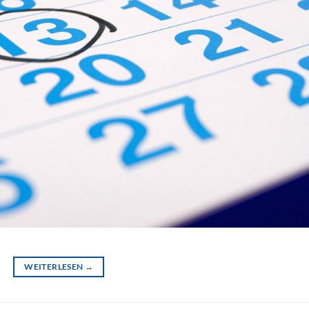
WEITERLESEN
→