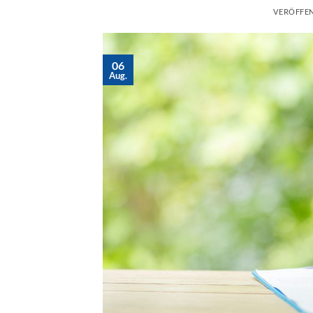
VERÖFFE
06
Aug.