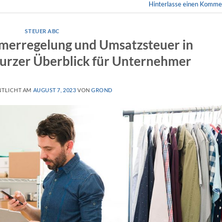
Hinterlasse einen Komme
STEUER ABC
merregelung und Umsatzsteuer in
kurzer Überblick für Unternehmer
NTLICHT AM
AUGUST 7, 2023
VON
GROND