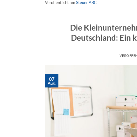
Veröffentlicht am
Steuer ABC
Die Kleinunterneh
Deutschland: Ein 
VERÖFFE
07
Aug.