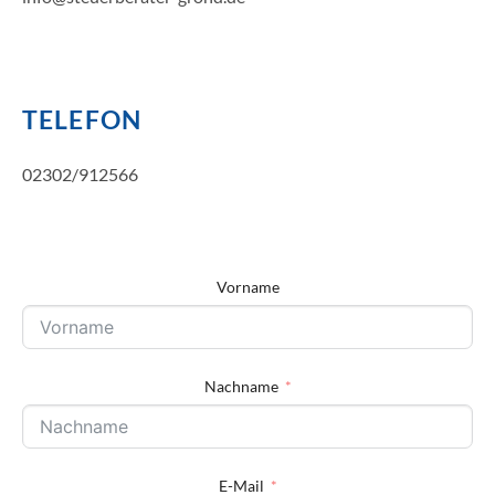
TELEFON
02302/912566
Vorname
Nachname
E-Mail