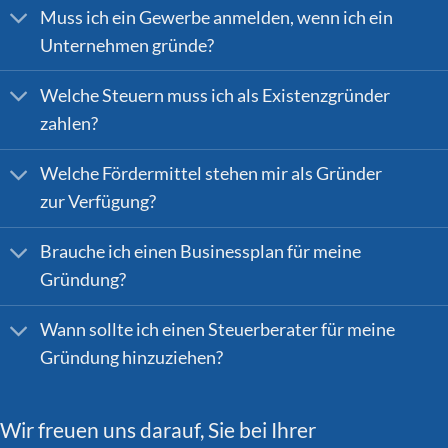
Muss ich ein Gewerbe anmelden, wenn ich ein
Unternehmen gründe?
Welche Steuern muss ich als Existenzgründer
zahlen?
Welche Fördermittel stehen mir als Gründer
zur Verfügung?
Brauche ich einen Businessplan für meine
Gründung?
Wann sollte ich einen Steuerberater für meine
Gründung hinzuziehen?
Wir freuen uns darauf, Sie bei Ihrer