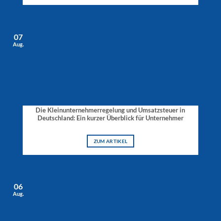
07
Aug.
Die Kleinunternehmerregelung und Umsatzsteuer in
Deutschland: Ein kurzer Überblick für Unternehmer
ZUM ARTIKEL
06
Aug.