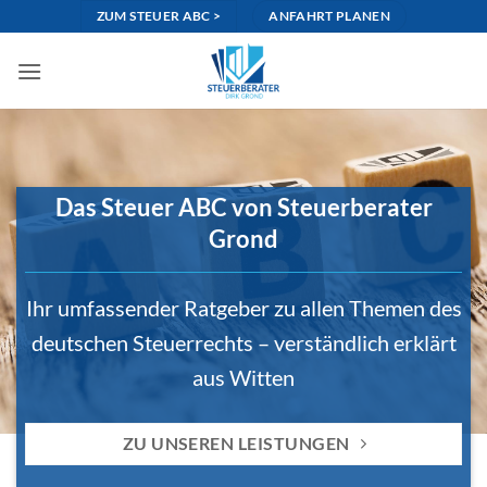
Zum
ZUM STEUER ABC >
ANFAHRT PLANEN
Inhalt
springen
Das Steuer ABC von Steuerberater
Grond
Ihr umfassender Ratgeber zu allen Themen des
deutschen Steuerrechts – verständlich erklärt
aus Witten
ZU UNSEREN LEISTUNGEN